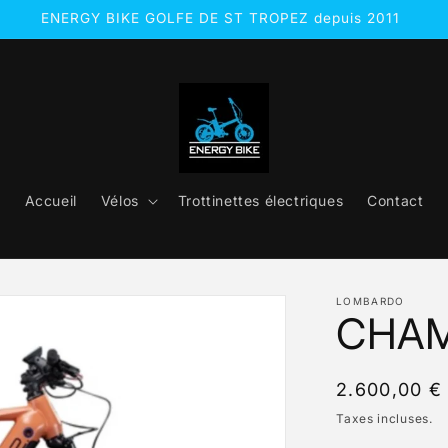
ENERGY BIKE GOLFE DE ST TROPEZ depuis 2011
Accueil
Vélos
Trottinettes électriques
Contact
LOMBARDO
CHAM
Prix
2.600,00 €
habituel
Taxes incluses.