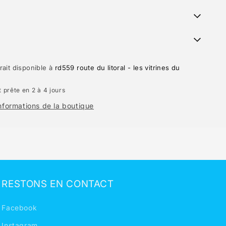
g
rait disponible à
rd559 route du litoral - les vitrines du
 prête en 2 à 4 jours
informations de la boutique
RESTONS EN CONTACT
Facebook
Instagram