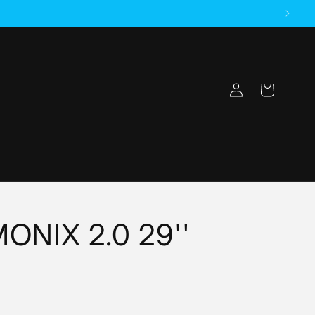
Connexion
Panier
ONIX 2.0 29''